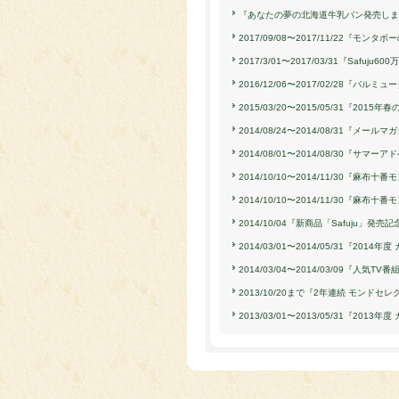
『あなたの夢の北海道牛乳パン発売しま
2017/09/08〜2017/11/22『モ
2017/3/01〜2017/03/31『Sa
2016/12/06〜2017/02/28『
2015/03/20〜2015/05/31『2015年春
2014/08/24〜2014/08/31
2014/08/01〜2014/08/30『サ
2014/10/10〜2014/11/30『麻
2014/10/10〜2014/11/30『麻
2014/10/04『新商品「Safuju」発
2014/03/01〜2014/05/31『2
2014/03/04〜2014/03/09『
2013/10/20まで『2年連続 モンド
2013/03/01〜2013/05/31『2