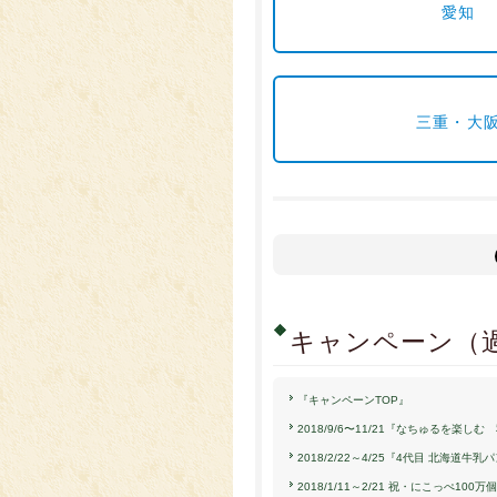
愛知
三重・大
キャンペーン（
『キャンペーンTOP』
2018/9/6〜11/21『なちゅるを楽し
2018/2/22～4/25『4代目 北海道牛
2018/1/11～2/21 祝・にこっぺ1