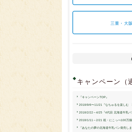
三重・大
キャンペーン（
『キャンペーンTOP』
2018/9/6〜11/21『なちゅるを楽し
2018/2/22～4/25『4代目 北海道牛
2018/1/11～2/21 祝・にこっぺ1
『あなたの夢の北海道牛乳パン発売しま