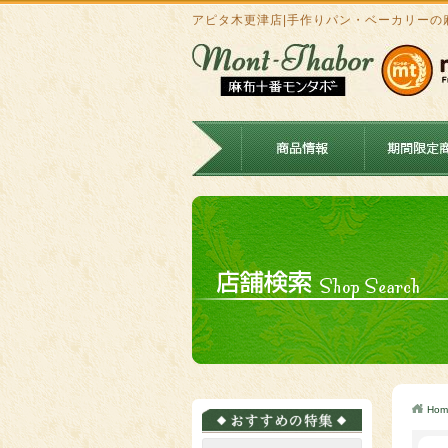
アピタ木更津店|手作りパン・ベーカリーの
Hom