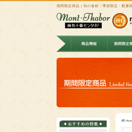
期間限定商品｜旬の食材・季節限定・数量
Hom