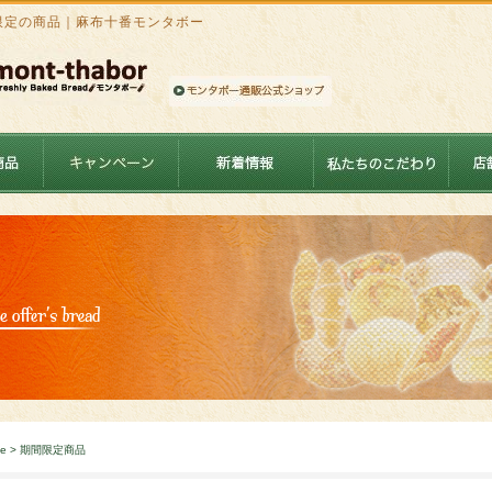
限定の商品｜麻布十番モンタボー
e
>
期間限定商品