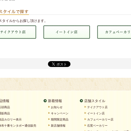
スタイルからお探し頂けます。
品情報
新着情報
店舗スタイル
店頭商品
お知らせ
テイクアウト店
通販商品
キャンペーン
イートイン店
商品カロリー表示
期間限定商品
カフェベーカリー店
麻布十番モンタボー通信販売
新店舗情報
石窯ベーカリー