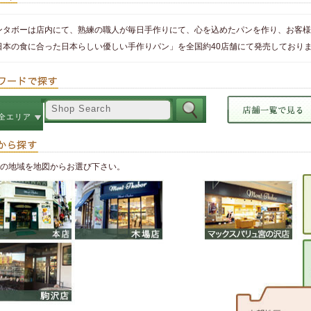
ンタボーは店内にて、熟練の職人が毎日手作りにて、心を込めたパンを作り、お客様
日本の食に合った日本らしい優しい手作りパン」を全国約40店舗にて発売しており
全エリア
の地域を地図からお選び下さい。