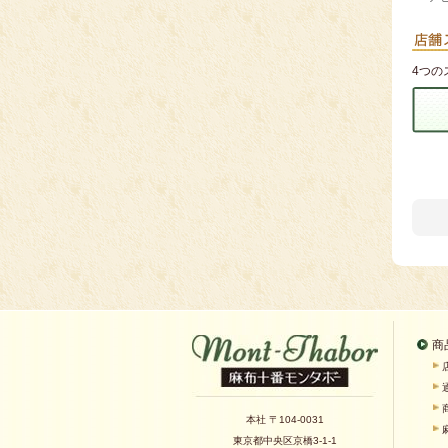
4つの
商
本社 〒104-0031
東京都中央区京橋3-1-1