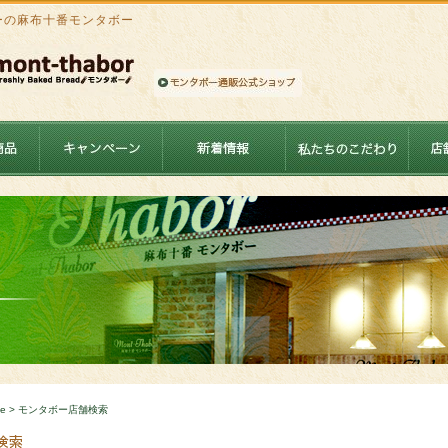
ーの麻布十番モンタボー
e
> モンタボー店舗検索