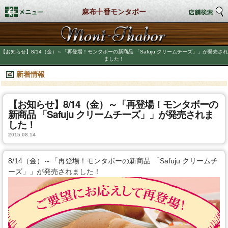
麻布十番モンタボー
トップページ
【お知らせ】8/14（金）～「再登場！モンタボーの新商品 「Safuju クリームチーズ」」が発売され
ました！
店舗検索
新着情報
新着情報
【お知らせ】8/14（金）～「再登場！モンタボーの
新商品 「Safuju クリームチーズ」」が発売されま
商品情報
した！
2015.08.14
期間限定商品
8/14（金）～「再登場！モンタボーの新商品 「Safuju クリームチ
店舗スタイル
ーズ」」が発売されました！
私たちのこだわり
商品づくり