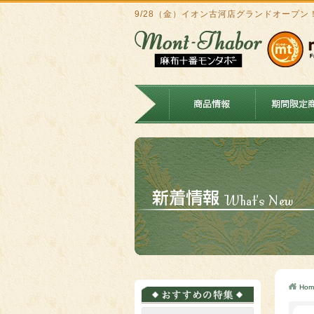
9/28（金）イオン古河店グランドオープン
Hom