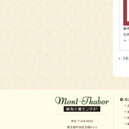
麻
住所
≫
«
【更
商
本社 〒104-0031
東京都中央区京橋3-1-1