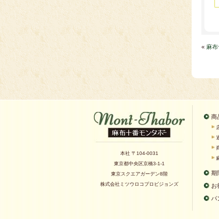
«
麻布
商
本社 〒104-0031
東京都中央区京橋3-1-1
期
東京スクエアガーデン8階
株式会社ミツウロコプロビジョンズ
お
パ