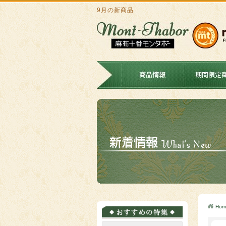
9月の新商品
Hom