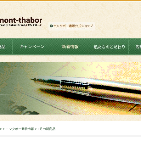
e
>
モンタボー新着情報
> 9月の新商品