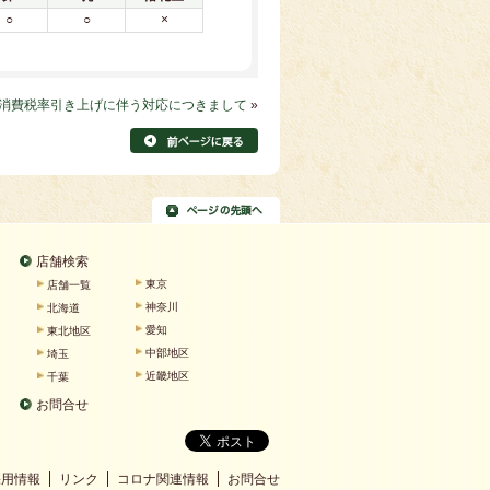
○
○
×
消費税率引き上げに伴う対応につきまして
»
店舗検索
東京
店舗一覧
神奈川
北海道
愛知
東北地区
中部地区
埼玉
近畿地区
千葉
お問合せ
採用情報
リンク
コロナ関連情報
お問合せ