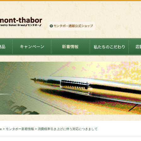
e
>
モンタボー新着情報
> 消費税率引き上げに伴う対応につきまして