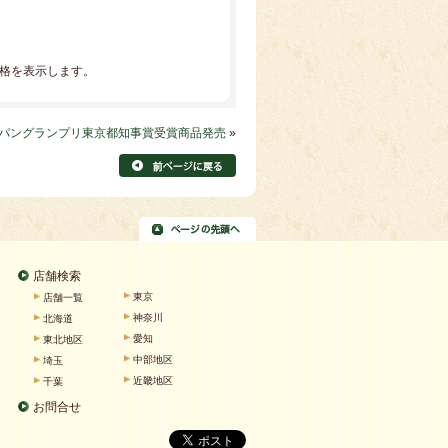
価格を表示します。
パングランプリ東京都知事賞受賞商品発売
»
店舗検索
東京
店舗一覧
神奈川
北海道
愛知
東北地区
中部地区
埼玉
近畿地区
千葉
お問合せ