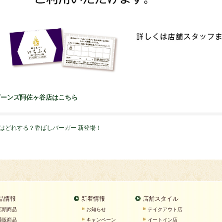
ビーンズ阿佐ヶ谷店はこちら
はどれする？香ばしバーガー 新登場！
品情報
新着情報
店舗スタイル
店頭商品
お知らせ
テイクアウト店
通販商品
キャンペーン
イートイン店