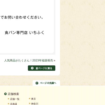
人気商品がたくさん！2023年福袋発売
»
店舗検索
東京
店舗一覧
神奈川
北海道