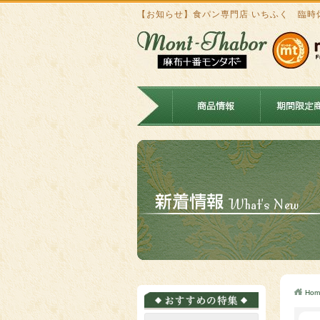
【お知らせ】食パン専門店 いちふく 臨時
Hom