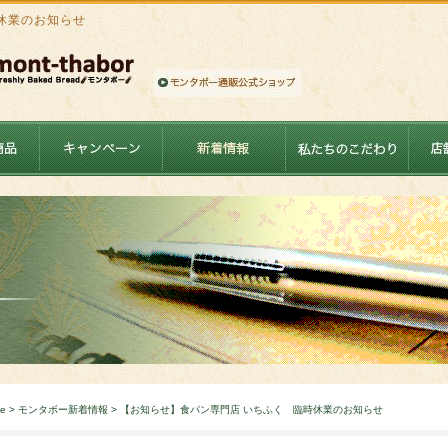
休業のお知らせ
e
>
モンタボー新着情報
> 【お知らせ】食パン専門店 いちふく 臨時休業のお知らせ