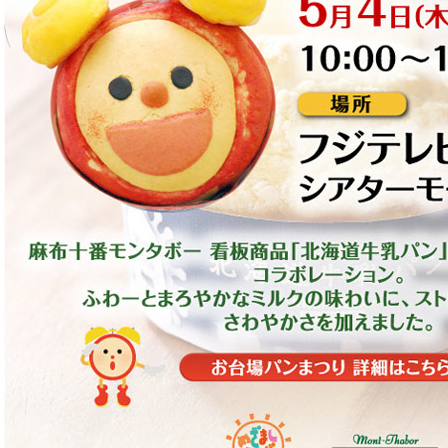
私たちのこだわり
商品づくり
スタッフの心得
パンと合うおすすめ料理!!
キャンペーン
モンタボー公式ショップ
会社情報
採用情報