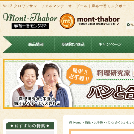
Vol.3 クロワッサン・フェルマンテ・オ・ブール｜麻布十番モンタボー
Home
>
簡単・お手軽・パンと合うおいしい