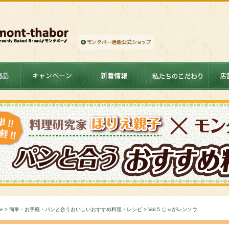
ー
e
>
簡単・お手軽・パンと合うおいしいおすすめ料理・レシピ
> Vol.5 じゃがレンソウ