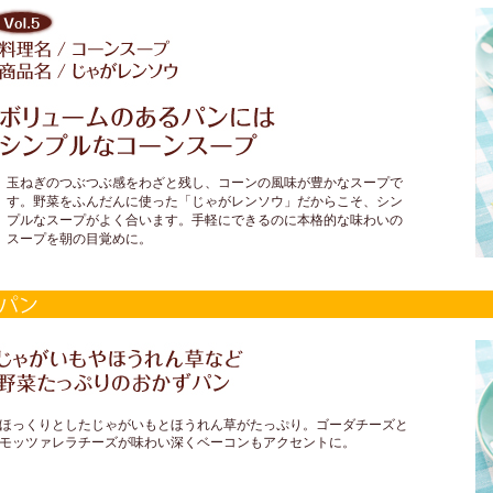
玉ねぎのつぶつぶ感をわざと残し、コーンの風味が豊かなスープで
す。野菜をふんだんに使った「じゃがレンソウ」だからこそ、シン
プルなスープがよく合います。手軽にできるのに本格的な味わいの
スープを朝の目覚めに。
ほっくりとしたじゃがいもとほうれん草がたっぷり。ゴーダチーズと
モッツァレラチーズが味わい深くベーコンもアクセントに。