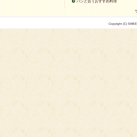
パンと合うおすすめ料理
Copyright (C) SWEE