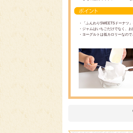
・「ふんわりSWEETSドーナ
・ジャムはいちごだけでなく、お
・ヨーグルトは低カロリーなので