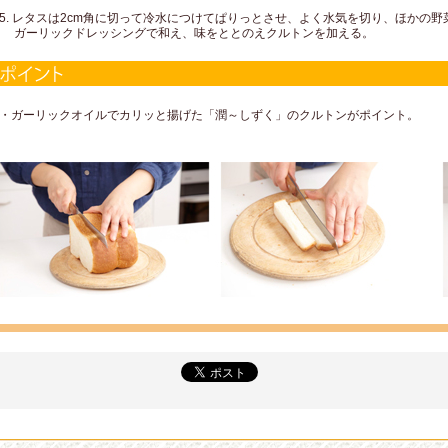
5. レタスは2cm角に切って冷水につけてぱりっとさせ、よく水気を切り、ほかの野
ガーリックドレッシングで和え、味をととのえクルトンを加える。
・ガーリックオイルでカリッと揚げた「潤～しずく」のクルトンがポイント。