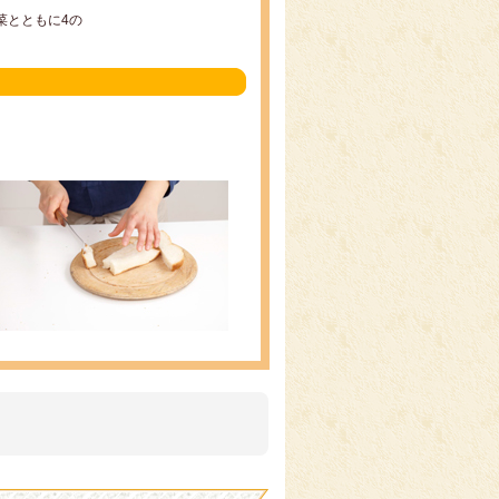
菜とともに4の