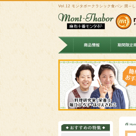
Vol.12 モンタボークラシック食パン 潤
Hom