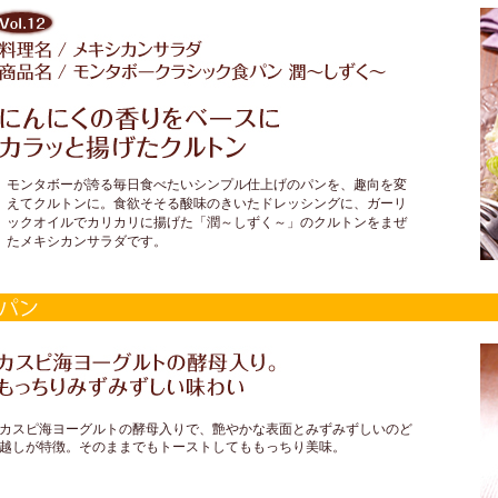
モンタボーが誇る毎日食べたいシンプル仕上げのパンを、趣向を変
えてクルトンに。食欲そそる酸味のきいたドレッシングに、ガーリ
ックオイルでカリカリに揚げた「潤～しずく～」のクルトンをまぜ
たメキシカンサラダです。
カスピ海ヨーグルトの酵母入りで、艶やかな表面とみずみずしいのど
越しが特徴。そのままでもトーストしてももっちり美味。