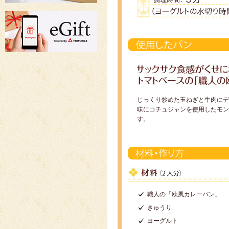
じっくり炒めた玉ねぎと牛肉にデ
味にコチュジャンを使用したモン
す。
職人の「欧風カレーパン」
きゅうり
ヨーグルト