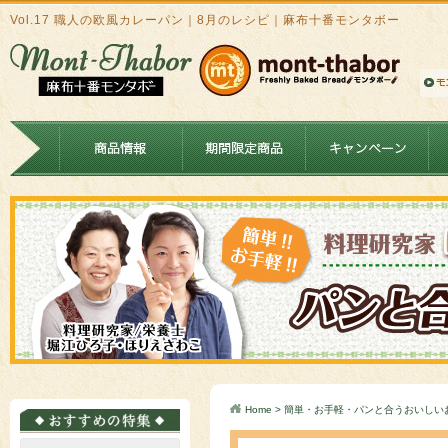
Vol.17 職人の欧風カレーパン｜8月のレシピ｜麻布十番モンタボー
Home
>
簡単・お手軽・パンと合うおいしい