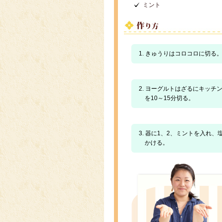
ミント
1. きゅうりはコロコロに切る
2. ヨーグルトはざるにキッ
を10～15分切る。
3. 器に1、2、ミントを入れ
かける。