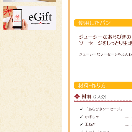
ジューシーなソーセージをふんわ
「あらびきソーセージ」
かぼちゃ
……
玉ねぎ
……