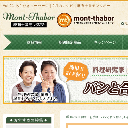
Vol.21 あらびきソーセージ｜9月のレシピ｜麻布十番モンタボー
Home
>
簡単・お手軽・パンと合うおいしい