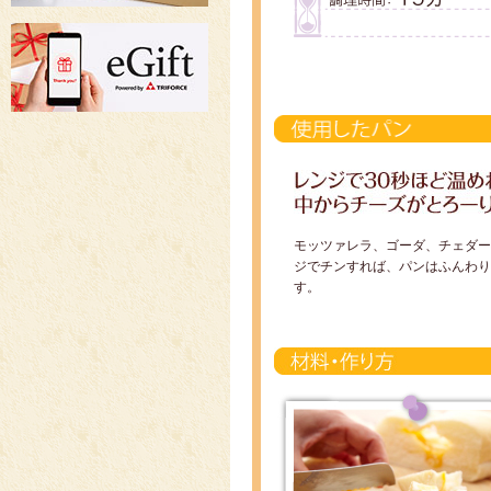
モッツァレラ、ゴーダ、チェダー
ジでチンすれば、パンはふんわり
す。