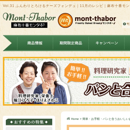
Vol.31 ふんわりとろけるチーズフォンデュ｜11月のレシピ｜麻布十番モ
Home
>
簡単・お手軽・パンと合うおいしい